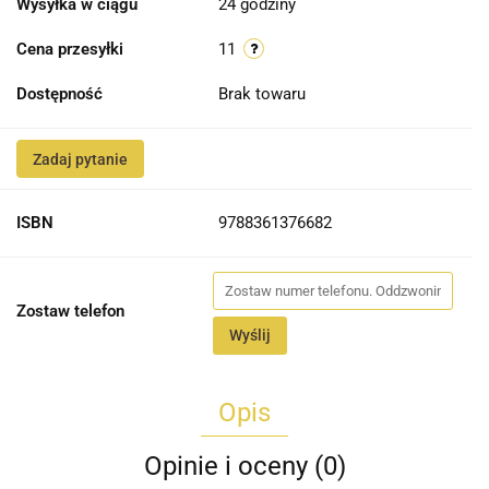
Wysyłka w ciągu
24 godziny
Cena przesyłki
11
Dostępność
Brak towaru
Zadaj pytanie
ISBN
9788361376682
Zostaw telefon
Wyślij
Opis
Opinie i oceny (0)