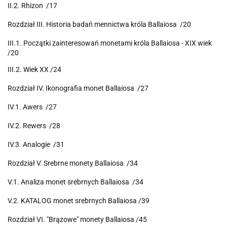
II.2. Rhizon /17
Rozdział III. Historia badań mennictwa króla Ballaiosa /20
III.1. Początki zainteresowań monetami króla Ballaiosa - XIX wiek
/20
III.2. Wiek XX /24
Rozdział IV. Ikonografia monet Ballaiosa /27
IV.1. Awers /27
IV.2. Rewers /28
IV.3. Analogie /31
Rozdział V. Srebrne monety Ballaiosa /34
V.1. Analiza monet srebrnych Ballaiosa /34
V.2. KATALOG monet srebrnych Ballaiosa /39
Rozdział VI. "Brązowe" monety Ballaiosa /45