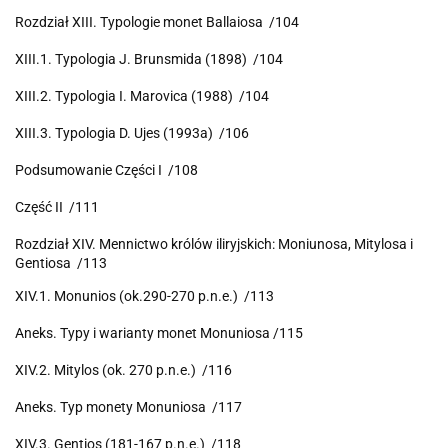
Rozdział XIII. Typologie monet Ballaiosa /104
XIII.1. Typologia J. Brunsmida (1898) /104
XIII.2. Typologia I. Marovica (1988) /104
XIII.3. Typologia D. Ujes (1993a) /106
Podsumowanie Części I /108
Część II /111
Rozdział XIV. Mennictwo królów iliryjskich: Moniunosa, Mitylosa i
Gentiosa /113
XIV.1. Monunios (ok.290-270 p.n.e.) /113
Aneks. Typy i warianty monet Monuniosa /115
XIV.2. Mitylos (ok. 270 p.n.e.) /116
Aneks. Typ monety Monuniosa /117
XIV.3. Gentios (181-167 p.n.e.) /118