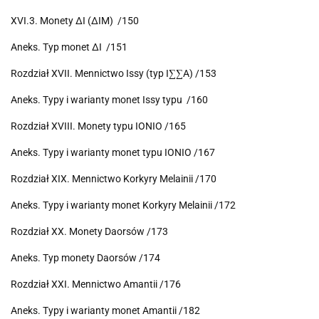
XVI.3. Monety ΔI (ΔIM) /150
Aneks. Typ monet ΔI /151
Rozdział XVII. Mennictwo Issy (typ I∑∑A) /153
Aneks. Typy i warianty monet Issy typu /160
Rozdział XVIII. Monety typu IONIO /165
Aneks. Typy i warianty monet typu IONIO /167
Rozdział XIX. Mennictwo Korkyry Melainii /170
Aneks. Typy i warianty monet Korkyry Melainii /172
Rozdział XX. Monety Daorsów /173
Aneks. Typ monety Daorsów /174
Rozdział XXI. Mennictwo Amantii /176
Aneks. Typy i warianty monet Amantii /182