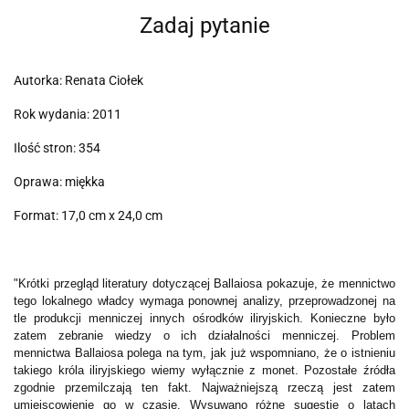
Zadaj pytanie
Autorka: Renata Ciołek
Rok wydania: 2011
Ilość stron: 354
Oprawa: miękka
Format: 17,0 cm x 24,0 cm
"Krótki przegląd literatury dotyczącej Ballaiosa pokazuje, że mennictwo
tego lokalnego władcy wymaga ponownej analizy, przeprowadzonej na
tle produkcji menniczej innych ośrodków iliryjskich. Konieczne było
zatem zebranie wiedzy o ich działalności menniczej. Problem
mennictwa Ballaiosa polega na tym, jak już wspomniano, że o istnieniu
takiego króla iliryjskiego wiemy wyłącznie z monet. Pozostałe źródła
zgodnie przemilczają ten fakt. Najważniejszą rzeczą jest zatem
umiejscowienie go w czasie. Wysuwano różne sugestie o latach