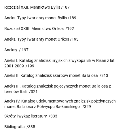
Rozdział XXII. Mennictwo Byllis /187
Aneks. Typy i warianty monet Byllis /189
Rozdział XXIII. Mennictwo Orikos /192
Aneks. Typy i warianty monet Orikos /193
Aneksy / 197
Aneks I. Katalog znalezisk iliryjskich z wykopalisk w Risan z lat
2001-2009 /199
Aneks II. Katalog znalezisk skarbów monet Ballaiosa /313
Aneks III. Katalog znalezisk pojedynczych monet Ballaiosa z
terenów Italii /321
Aneks IV. Katalog udokumentowanych znalezisk pojedynczych
monet Ballaiosa z Półwyspu Bałkańskiego /329
Skróty i wykaz literatury /333
Bibliografia /335