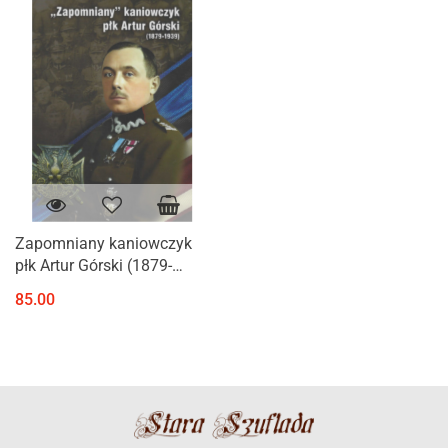
Zapomniany kaniowczyk
płk Artur Górski (1879-
1939)
85.00