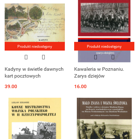
Produkt niedostępny
Produkt niedostępny
Kadyny w świetle dawnych
Kawaleria w Poznaniu.
kart pocztowych
Zarys dziejów
39.00
16.00