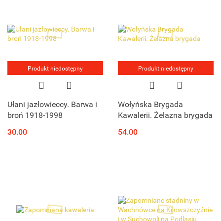
Produkt niedostępny
Produkt niedostępny
Ułani jazłowieccy. Barwa i
Wołyńska Brygada
broń 1918-1998
Kawalerii. Żelazna brygada
30.00
54.00