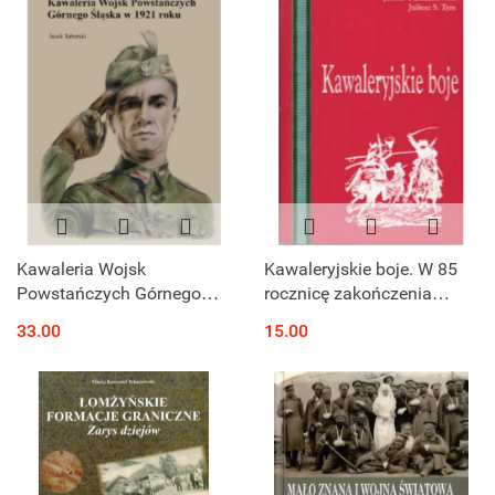
Kawaleria Wojsk
Kawaleryjskie boje. W 85
Powstańczych Górnego
rocznicę zakończenia
Śląska w 1921 roku
wojny polsko-sowieckiej
33.00
15.00