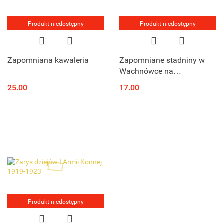
Produkt niedostępny
Produkt niedostępny
Zapomniana kawaleria
Zapomniane stadniny w
Wachnówce na
Kijowszczyźnie i w
25.00
17.00
Suchowoli na Podlasiu
Produkt niedostępny