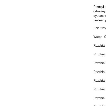
Przebył 
odważnym
dystans 
znaleźć p
Spis treś
Wstęp /
Rozdział
Rozdział 
Rozdział
Rozdział
Rozdział
Rozdział
Rozdział