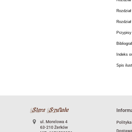
Rozdział
Rozdział
Przypisy
Bibliogra
Indeks o
Spis ilus
Inform
ul. Morelowa 4
Polityka
63-210 Żerków
Dostaw