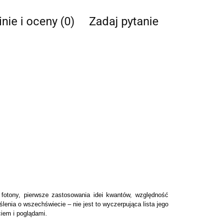
nie i oceny (0)
Zadaj pytanie
fotony, pierwsze zastosowania idei kwantów, względność
lenia o wszechświecie – nie jest to wyczerpująca lista jego
ciem i poglądami.