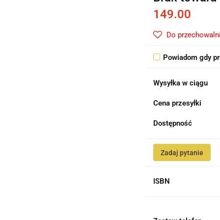
149.00
Do przechowaln
Powiadom gdy pr
Wysyłka w ciągu
Cena przesyłki
Dostępność
Zadaj pytanie
ISBN