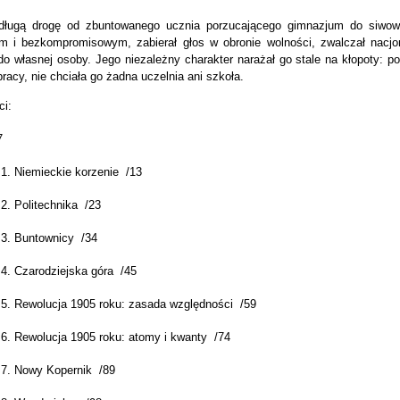
długą drogę od zbuntowanego ucznia porzucającego gimnazjum do siwowł
 i bezkompromisowym, zabierał głos w obronie wolności, zwalczał nacjo
do własnej osoby. Jego niezależny charakter narażał go stale na kłopoty: p
racy, nie chciała go żadna uczelnia ani szkoła.
ci:
7
 1. Niemieckie korzenie /13
2. Politechnika /23
 3. Buntownicy /34
 4. Czarodziejska góra /45
 5. Rewolucja 1905 roku: zasada względności /59
 6.
Rewolucja 1905 roku: atomy i kwanty /74
 7. Nowy Kopernik /89