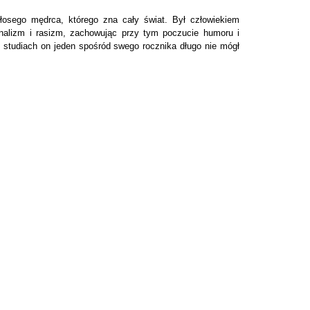
osego mędrca, którego zna cały świat. Był człowiekiem
nalizm i rasizm, zachowując przy tym poczucie humoru i
o studiach on jeden spośród swego rocznika długo nie mógł