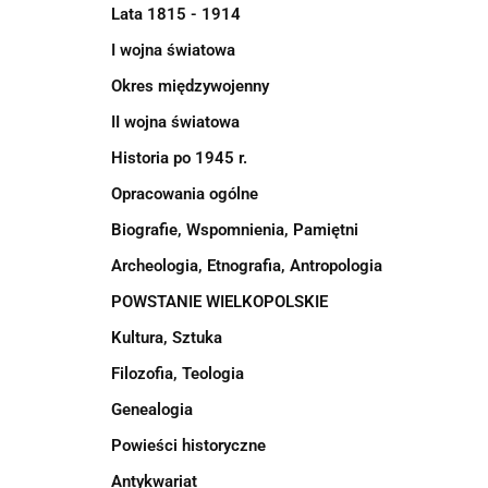
Lata 1815 - 1914
I wojna światowa
Okres międzywojenny
II wojna światowa
Historia po 1945 r.
Opracowania ogólne
Biografie, Wspomnienia, Pamiętni
Archeologia, Etnografia, Antropologia
POWSTANIE WIELKOPOLSKIE
Kultura, Sztuka
Filozofia, Teologia
Genealogia
Powieści historyczne
Antykwariat