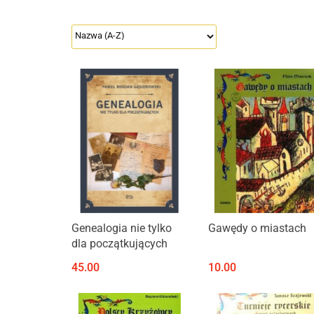
Produkt niedostępny
Genealogia nie tylko
Gawędy o miastach
dla początkujących
45.00
10.00