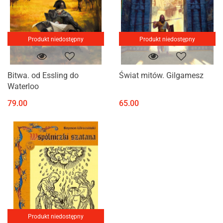
Produkt niedostępny
Produkt niedostępny
Bitwa. od Essling do
Świat mitów. Gilgamesz
Waterloo
79.00
65.00
Produkt niedostępny