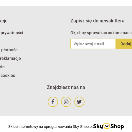
acje
Zapisz się do newslettera
 prywatności
Ok, chcę sprawdzać co tam macie
a
 płatności
 reklamacje
min
 cookies
Znajdziesz nas na
Sklep internetowy na oprogramowaniu Sky-Shop.pl