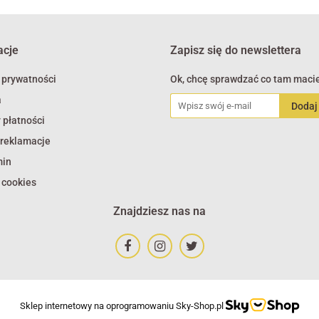
acje
Zapisz się do newslettera
 prywatności
Ok, chcę sprawdzać co tam macie
a
 płatności
 reklamacje
min
 cookies
Znajdziesz nas na
Sklep internetowy na oprogramowaniu Sky-Shop.pl