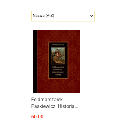
Produkt niedostępny
Feldmarszałek
Paskiewicz. Historia
kariery idealnej
60.00