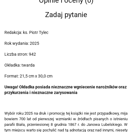
Opinie i oceny (0)
Zadaj pytanie
Redakcja: ks. Piotr Tylec
Rok wydania: 2025
Liczba stron: 942
Okładka: twarda
Format: 21,5 cm x 30,0 cm
Uwaga! Okładka posiada nieznaczne wgniecenie narożników oraz
przykurzenia i nieznaczne zarysowania
Wybór roku 2025 na druk i promocję tej książki nie jest przypadkowy, mija
bowiem 700 lat od pierwszej wzmianki w źródłach pisanych o istnieniu
parafii Biała, przeniesionej 8 grudnia 1867 r. do Janowa Lubelskiego. W
tym miejscu warto się pochylić nad tą adnotacją oraz nad innymi, niesety