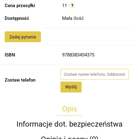
Cena przesyłki
11
Dostępność
Mała ilość
Zadaj pytanie
ISBN
9788383454375
Zostaw telefon
Wyślij
Opis
Informacje dot. bezpieczeństwa