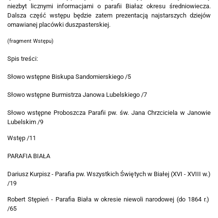
niezbyt licznymi informacjami o parafii Białaz okresu średniowiecza.
Dalsza część wstępu będzie zatem prezentacją najstarszych dziejów
omawianej placówki duszpasterskiej.
(fragment Wstępu)
Spis treści:
Słowo wstępne Biskupa Sandomierskiego /5
Słowo wstępne Burmistrza Janowa Lubelskiego /7
Słowo wstępne Proboszcza Parafii pw. św. Jana Chrzciciela w Janowie
Lubelskim /9
Wstęp /11
PARAFIA BIAŁA
Dariusz Kurpisz - Parafia pw. Wszystkich Świętych w Białej (XVI - XVIII w.)
/19
Robert Stępień - Parafia Biała w okresie niewoli narodowej (do 1864 r.)
/65