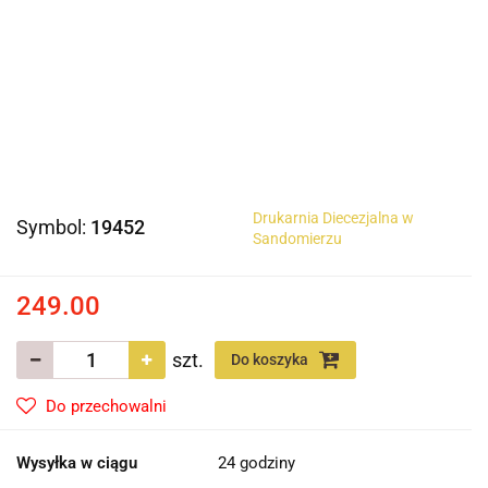
Drukarnia Diecezjalna w
Symbol:
19452
Sandomierzu
249.00
szt.
Do koszyka
Do przechowalni
Wysyłka w ciągu
24 godziny