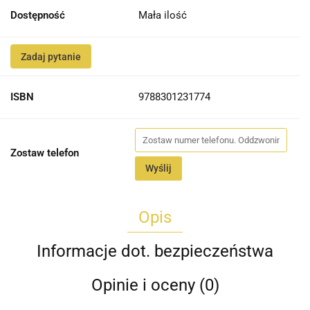
Dostępność
Mała ilość
Zadaj pytanie
ISBN
9788301231774
Zostaw telefon
Wyślij
Opis
Informacje dot. bezpieczeństwa
Opinie i oceny (0)