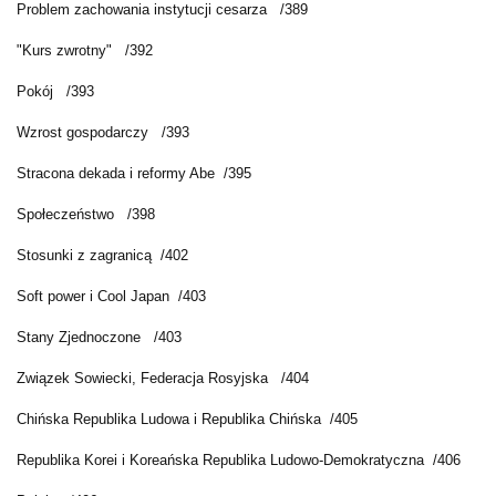
Problem zachowania instytucji cesarza /389
"Kurs zwrotny" /392
Pokój /393
Wzrost gospodarczy /393
Stracona dekada i reformy Abe /395
Społeczeństwo /398
Stosunki z zagranicą /402
Soft power i Cool Japan /403
Stany Zjednoczone /403
Związek Sowiecki, Federacja Rosyjska /404
Chińska Republika Ludowa i Republika Chińska /405
Republika Korei i Koreańska Republika Ludowo-Demokratyczna /406