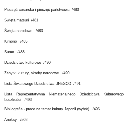
Pieczęć cesarska i pieczęć państwowa /480
Święta matsuri /481
Święta narodowe /483
Kimono /485
Sumo /488
Dziedzictwo kulturowe /490
Zabytki kultury, skarby narodowe /490
Lista Światowego Dziedzictwa UNESCO /491
Lista Reprezentatywna Niematerialnego Dziedzictwa Kulturowego
Ludzkości /493
Bibliografia - prace na temat kultury Japonii (wybór) /496
Aneksy /508