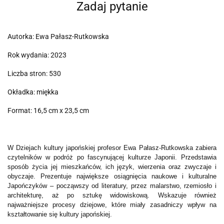
Zadaj pytanie
Autorka: Ewa Pałasz-Rutkowska
Rok wydania: 2023
Liczba stron: 530
Okładka: miękka
Format: 16,5 cm x 23,5 cm
W Dziejach kultury japońskiej profesor Ewa Pałasz-Rutkowska zabiera
czytelników w podróż po fascynującej kulturze Japonii. Przedstawia
sposób życia jej mieszkańców, ich język, wierzenia oraz zwyczaje i
obyczaje. Prezentuje największe osiągnięcia naukowe i kulturalne
Japończyków – począwszy od literatury, przez malarstwo, rzemiosło i
architekturę, aż po sztukę widowiskową. Wskazuje również
najważniejsze procesy dziejowe, które miały zasadniczy wpływ na
kształtowanie się kultury japońskiej.