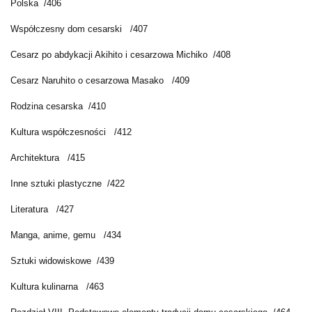
Polska /406
Współczesny dom cesarski /407
Cesarz po abdykacji Akihito i cesarzowa Michiko /408
Cesarz Naruhito o cesarzowa Masako /409
Rodzina cesarska /410
Kultura współczesności /412
Architektura /415
Inne sztuki plastyczne /422
Literatura /427
Manga, anime, gemu /434
Sztuki widowiskowe /439
Kultura kulinarna /463