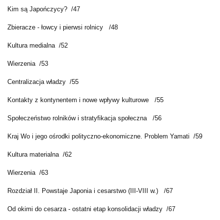
Kim są Japończycy? /47
Zbieracze - łowcy i pierwsi rolnicy /48
Kultura medialna /52
Wierzenia /53
Centralizacja władzy /55
Kontakty z kontynentem i nowe wpływy kulturowe /55
Społeczeństwo rolników i stratyfikacja społeczna /56
Kraj Wo i jego ośrodki polityczno-ekonomiczne. Problem Yamati /59
Kultura materialna /62
Wierzenia /63
Rozdział II. Powstaje Japonia i cesarstwo (III-VIII w.) /67
Od okimi do cesarza - ostatni etap konsolidacji władzy /67