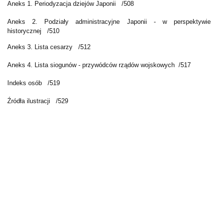
Aneks 1. Periodyzacja dziejów Japonii /508
Aneks 2. Podziały administracyjne Japonii - w perspektywie
historycznej /510
Aneks 3. Lista cesarzy /512
Aneks 4. Lista siogunów - przywódców rządów wojskowych /517
Indeks osób /519
Źródła ilustracji /529