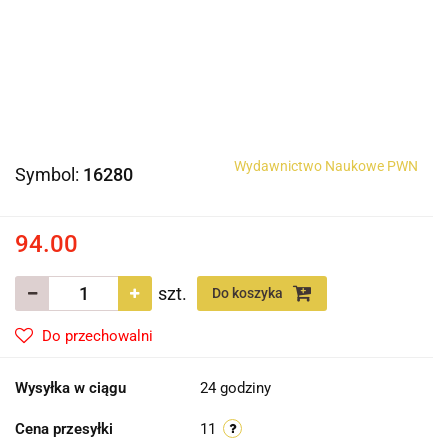
Wydawnictwo Naukowe PWN
Symbol:
16280
94.00
szt.
Do koszyka
Do przechowalni
Wysyłka w ciągu
24 godziny
Cena przesyłki
11