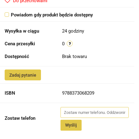
Do przechowalni
Powiadom gdy produkt będzie dostępny
Wysyłka w ciągu
24 godziny
Cena przesyłki
0
Dostępność
Brak towaru
Zadaj pytanie
ISBN
9788373068209
Zostaw telefon
Wyślij