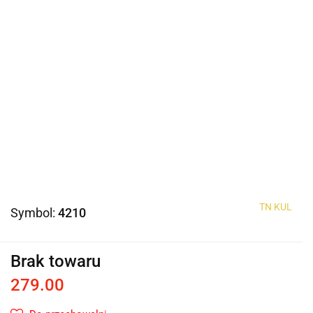
TN KUL
Symbol:
4210
Brak towaru
279.00