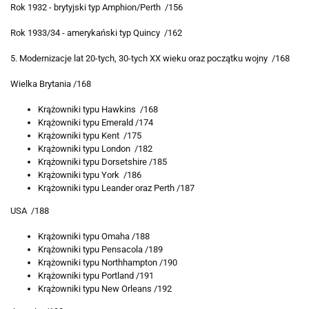
Rok 1932 - brytyjski typ Amphion/Perth /156
Rok 1933/34 - amerykański typ Quincy /162
5. Modernizacje lat 20-tych, 30-tych XX wieku oraz początku wojny /168
Wielka Brytania /168
Krążowniki typu Hawkins /168
Krążowniki typu Emerald /174
Krążowniki typu Kent /175
Krążowniki typu London /182
Krążowniki typu Dorsetshire /185
Krążowniki typu York /186
Krążowniki typu Leander oraz Perth /187
USA /188
Krążowniki typu Omaha /188
Krążowniki typu Pensacola /189
Krążowniki typu Northhampton /190
Krążowniki typu Portland /191
Krążowniki typu New Orleans /192