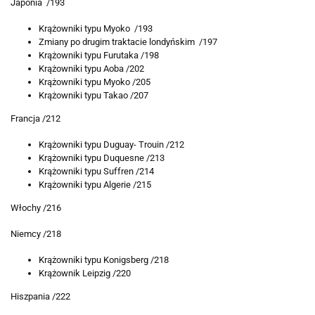
Japonia /193
Krążowniki typu Myoko /193
Zmiany po drugim traktacie londyńskim /197
Krążowniki typu Furutaka /198
Krążowniki typu Aoba /202
Krążowniki typu Myoko /205
Krążowniki typu Takao /207
Francja /212
Krążowniki typu Duguay- Trouin /212
Krążowniki typu Duquesne /213
Krążowniki typu Suffren /214
Krążowniki typu Algerie /215
Włochy /216
Niemcy /218
Krążowniki typu Konigsberg /218
Krążownik Leipzig /220
Hiszpania /222