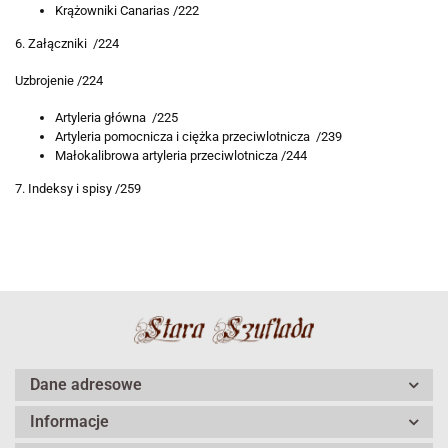
Krążowniki Canarias /222
6. Załączniki /224
Uzbrojenie /224
Artyleria główna /225
Artyleria pomocnicza i ciężka przeciwlotnicza /239
Małokalibrowa artyleria przeciwlotnicza /244
7. Indeksy i spisy /259
Dane adresowe
Informacje