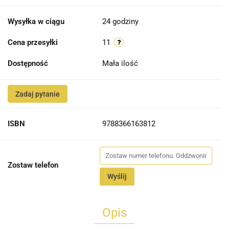
Wysyłka w ciągu
24 godziny
Cena przesyłki
11
Dostępność
Mała ilość
Zadaj pytanie
ISBN
9788366163812
Zostaw telefon
Wyślij
Opis