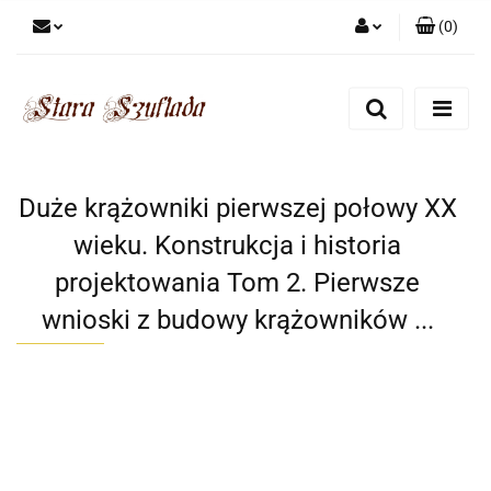
(
0
)
Zaloguj się
Zarejestruj się
Dodaj zgłoszenie
Zgody cookies
Duże krążowniki pierwszej połowy XX
wieku. Konstrukcja i historia
projektowania Tom 2. Pierwsze
wnioski z budowy krążowników ...