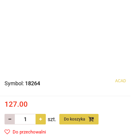
ACAD
Symbol:
18264
127.00
szt.
Do koszyka
Do przechowalni