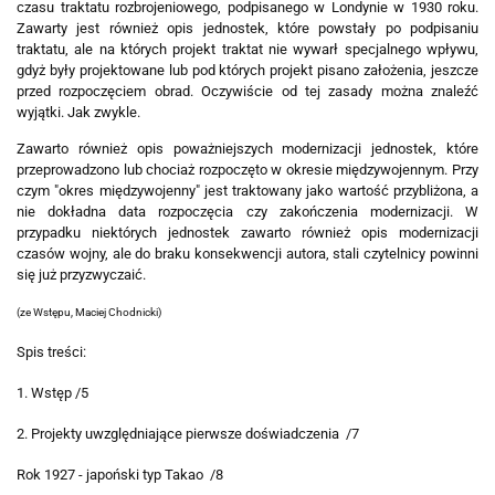
czasu traktatu rozbrojeniowego, podpisanego w Londynie w 1930 roku.
Zawarty jest również opis jednostek, które powstały po podpisaniu
traktatu, ale na których projekt traktat nie wywarł specjalnego wpływu,
gdyż były projektowane lub pod których projekt pisano założenia, jeszcze
przed rozpoczęciem obrad. Oczywiście od tej zasady można znaleźć
wyjątki. Jak zwykle.
Zawarto również opis poważniejszych modernizacji jednostek, które
przeprowadzono lub chociaż rozpoczęto w okresie międzywojennym. Przy
czym "okres międzywojenny" jest traktowany jako wartość przybliżona, a
nie dokładna data rozpoczęcia czy zakończenia modernizacji. W
przypadku niektórych jednostek zawarto również opis modernizacji
czasów wojny, ale do braku konsekwencji autora, stali czytelnicy powinni
się już przyzwyczaić.
(ze Wstępu, Maciej Chodnicki)
Spis treści:
1. Wstęp /5
2. Projekty uwzględniające pierwsze doświadczenia /7
Rok 1927 - japoński typ Takao /8