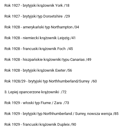
Rok 1927 - brytyjski krążownik York /18
Rok 1927 - brytyjski typ Dorsetshire /29
Rok 1928 - amerykański typ Northampton /34
Rok 1928 - niemiecki krążownik Leipzig /41
Rok 1928 - francuski krążownik Foch /45
Rok 1928 - hiszpańskie krążowniki typu Canarias /49
Rok 1928 - brytyjski krążownik Exeter /56
Rok 1928/29 - brytyjski typ Northhumberland/Surrey /60
3. Lepiej opancerzone krążowniki /72
Rok 1929 - włoski typ Fiume / Zara /73
Rok 1929 - brytyjski typ Northhumberland / Surrey, nowsza wersja /85
Rok 1929 - francuski krążownik Dupleix /90