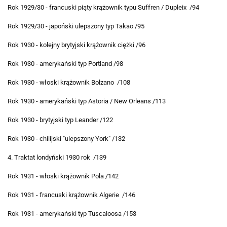
Rok 1929/30 - francuski piąty krążownik typu Suffren / Dupleix /94
Rok 1929/30 - japoński ulepszony typ Takao /95
Rok 1930 - kolejny brytyjski krążownik ciężki /96
Rok 1930 - amerykański typ Portland /98
Rok 1930 - włoski krążownik Bolzano /108
Rok 1930 - amerykański typ Astoria / New Orleans /113
Rok 1930 - brytyjski typ Leander /122
Rok 1930 - chilijski "ulepszony York" /132
4. Traktat londyński 1930 rok /139
Rok 1931 - włoski krążownik Pola /142
Rok 1931 - francuski krążownik Algerie /146
Rok 1931 - amerykański typ Tuscaloosa /153