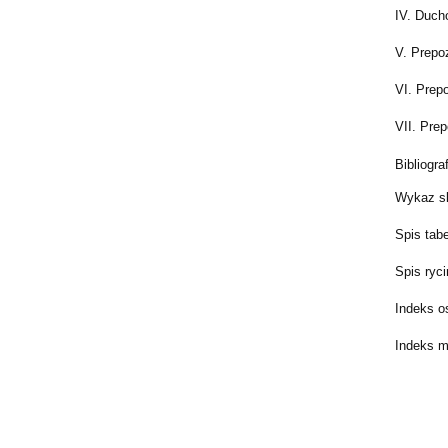
IV. Duch
V. Prepoz
VI. Prepo
VII. Prep
Bibliograf
Wykaz s
Spis tabe
Spis ryci
Indeks 
Indeks m