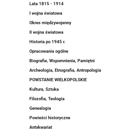
Lata 1815 - 1914
I wojna światowa
Okres międzywojenny
II wojna światowa
Historia po 1945 r.
Opracowania ogólne
Biografie, Wspomnienia, Pamiętni
Archeologia, Etnografia, Antropologia
POWSTANIE WIELKOPOLSKIE
Kultura, Sztuka
Filozofia, Teologia
Genealogia
Powieści historyczne
Antykwariat