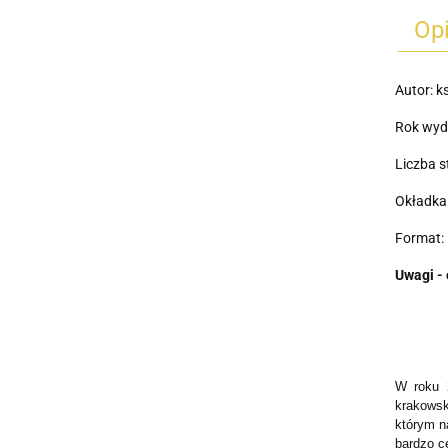
Op
Autor: k
Rok wyd
Liczba s
Okładka
Format: 
Uwagi - 
W roku 2
krakowsk
którym n
bardzo c