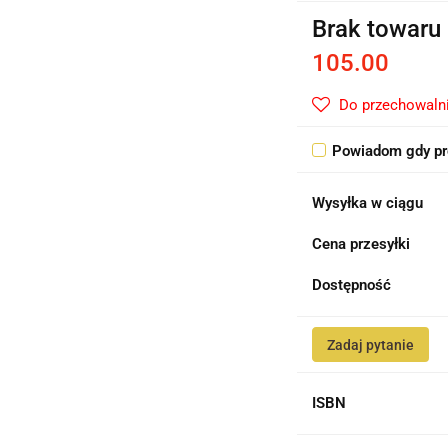
Brak towaru
105.00
Do przechowaln
Powiadom gdy pr
Wysyłka w ciągu
Cena przesyłki
Dostępność
Zadaj pytanie
ISBN