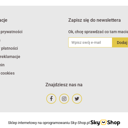
acje
Zapisz się do newslettera
 prywatności
Ok, chcę sprawdzać co tam macie
a
 płatności
 reklamacje
min
 cookies
Znajdziesz nas na
Sklep internetowy na oprogramowaniu Sky-Shop.pl