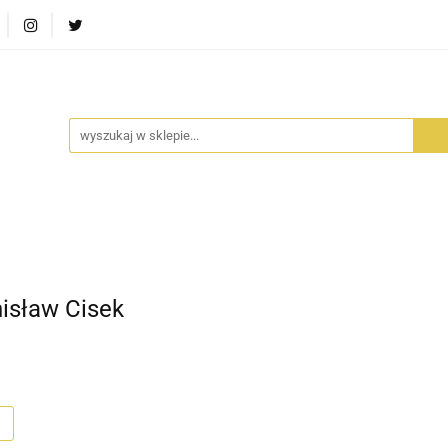
RA SZUFLADA
INFORTEDITION
TETRAGON
AVALO
ŚCI
STARA SZUFLADA
INFORTEDITION
TETRAGO
nisław Cisek