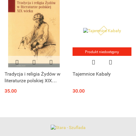
Produkt niedostępny
Tradycja i religia Żydów w
Tajemnice Kabały
literaturze polskiej XIX
wieku
35.00
30.00