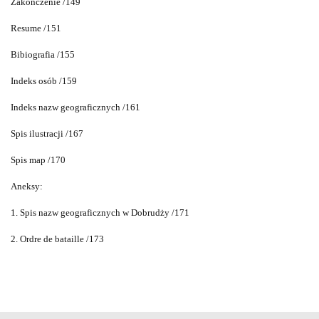
Zakończenie /149
Resume /151
Bibiografia /155
Indeks osób /159
Indeks nazw geograficznych /161
Spis ilustracji /167
Spis map /170
Aneksy:
1. Spis nazw geograficznych w Dobrudży /171
2. Ordre de bataille /173