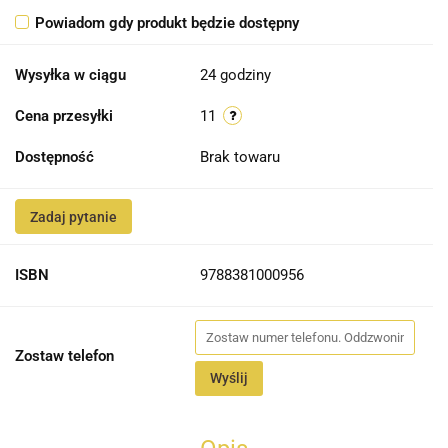
Powiadom gdy produkt będzie dostępny
Wysyłka w ciągu
24 godziny
Cena przesyłki
11
Dostępność
Brak towaru
Zadaj pytanie
ISBN
9788381000956
Zostaw telefon
Wyślij