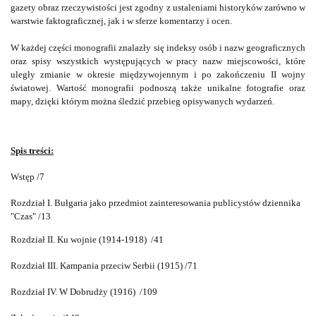
gazety obraz rzeczywistości jest zgodny z ustaleniami historyków zarówno w
warstwie faktograficznej, jak i w sferze komentarzy i ocen.
W każdej części monografii znalazły się indeksy osób i nazw geograficznych
oraz spisy wszystkich występujących w pracy nazw miejscowości, które
uległy zmianie w okresie międzywojennym i po zakończeniu II wojny
światowej. Wartość monografii podnoszą także unikalne fotografie oraz
mapy, dzięki którym można śledzić przebieg opisywanych wydarzeń.
Spis treści:
Wstęp /7
Rozdział I. Bułgaria jako przedmiot zainteresowania publicystów dziennika
"Czas" /13
Rozdział II. Ku wojnie (1914-1918) /41
Rozdział III. Kampania przeciw Serbii (1915) /71
Rozdział IV. W Dobrudży (1916) /109