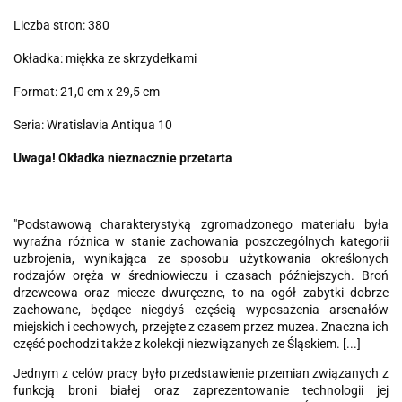
Liczba stron: 380
Okładka: miękka ze skrzydełkami
Format: 21,0 cm x 29,5 cm
Seria: Wratislavia Antiqua 10
Uwaga! Okładka nieznacznie przetarta
"Podstawową charakterystyką zgromadzonego materiału była
wyraźna różnica w stanie zachowania poszczególnych kategorii
uzbrojenia, wynikająca ze sposobu użytkowania określonych
rodzajów oręża w średniowieczu i czasach późniejszych. Broń
drzewcowa oraz miecze dwuręczne, to na ogół zabytki dobrze
zachowane, będące niegdyś częścią wyposażenia arsenałów
miejskich i cechowych, przejęte z czasem przez muzea. Znaczna ich
część pochodzi także z kolekcji niezwiązanych ze Śląskiem. [...]
Jednym z celów pracy było przedstawienie przemian związanych z
funkcją broni białej oraz zaprezentowanie technologii jej