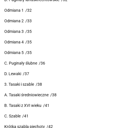
Odmiana 1 /32
Odmiana 2 /33
Odmiana 3 /35
Odmiana 4 /35
Odmiana 5 /35
C. Puginały ślubne /36
D. Lewaki /37
3. Tasaki i szable /38
A. Tasaki średniowieczne /38
B. Tasaki z XVI wieku /41
C. Szable /41
Krótka szabla piechoty /42