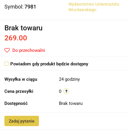
Wydawnictwo Uniwersytetu
Symbol:
7981
Wrocławskiego
Brak towaru
269.00
Do przechowalni
Powiadom gdy produkt będzie dostępny
Wysyłka w ciągu
24 godziny
Cena przesyłki
0
Dostępność
Brak towaru
Zadaj pytanie