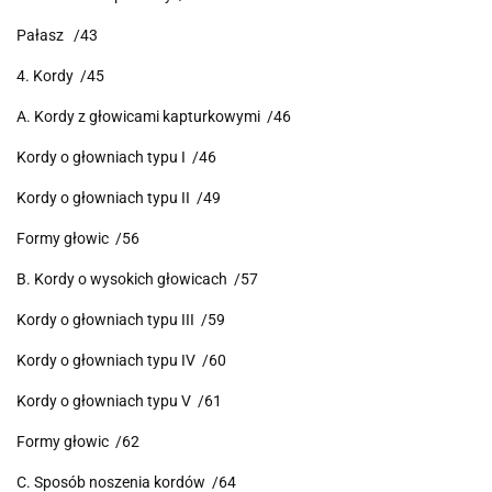
Pałasz /43
4. Kordy /45
A. Kordy z głowicami kapturkowymi /46
Kordy o głowniach typu I /46
Kordy o głowniach typu II /49
Formy głowic /56
B. Kordy o wysokich głowicach /57
Kordy o głowniach typu III /59
Kordy o głowniach typu IV /60
Kordy o głowniach typu V /61
Formy głowic /62
C. Sposób noszenia kordów /64