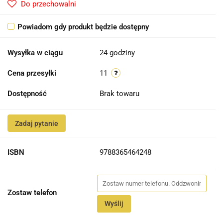
Do przechowalni
Powiadom gdy produkt będzie dostępny
Wysyłka w ciągu
24 godziny
Cena przesyłki
11
Dostępność
Brak towaru
Zadaj pytanie
ISBN
9788365464248
Zostaw telefon
Wyślij