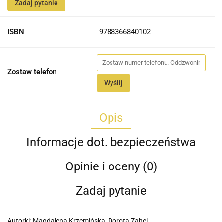
Zadaj pytanie
ISBN
9788366840102
Zostaw telefon
Wyślij
Opis
Informacje dot. bezpieczeństwa
Opinie i oceny (0)
Zadaj pytanie
Autorki: Magdalena Krzemińska, Dorota Zahel