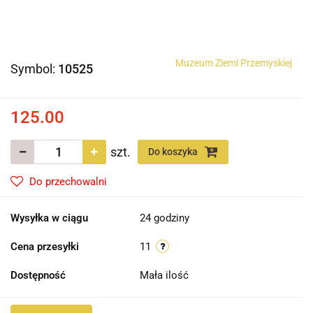
Muzeum Ziemi Przemyskiej
Symbol:
10525
125.00
szt.
Do koszyka
Do przechowalni
Wysyłka w ciągu
24 godziny
Cena przesyłki
11
Dostępność
Mała ilość