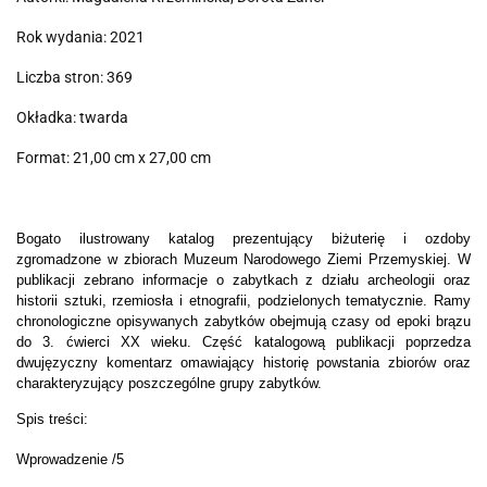
Rok wydania: 2021
Liczba stron: 369
Okładka: twarda
Format: 21,00 cm x 27,00 cm
Bogato ilustrowany katalog prezentujący biżuterię i ozdoby
zgromadzone w zbiorach Muzeum Narodowego Ziemi Przemyskiej. W
publikacji zebrano informacje o zabytkach z działu archeologii oraz
historii sztuki, rzemiosła i etnografii, podzielonych tematycznie. Ramy
chronologiczne opisywanych zabytków obejmują czasy od epoki brązu
do 3. ćwierci XX wieku. Część katalogową publikacji poprzedza
dwujęzyczny komentarz omawiający historię powstania zbiorów oraz
charakteryzujący poszczególne grupy zabytków.
Spis treści:
Wprowadzenie /5