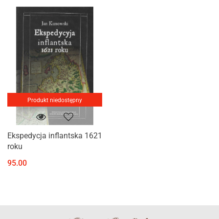
Produkt niedostępny
Ekspedycja inflantska 1621
roku
95.00