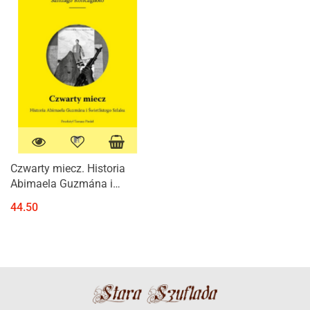
Czwarty miecz. Historia
Abimaela Guzmána i
Świetlistego Szlaku
44.50