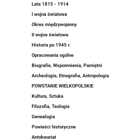
Lata 1815 - 1914
I wojna światowa
Okres międzywojenny
II wojna światowa
Historia po 1945 r.
Opracowania ogólne
Biografie, Wspomnienia, Pamiętni
Archeologia, Etnografia, Antropologia
POWSTANIE WIELKOPOLSKIE
Kultura, Sztuka
Filozofia, Teologia
Genealogia
Powieści historyczne
Antykwariat