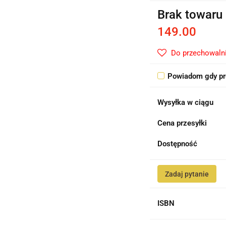
Brak towaru
149.00
Do przechowaln
Powiadom gdy pr
Wysyłka w ciągu
Cena przesyłki
Dostępność
Zadaj pytanie
ISBN