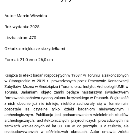
Autor: Marcin Wiewióra
Rok wydania: 2025
Liczba stron: 470
Okładka: miękka ze skrzydełkami
Format: 21,0 cm x 26,0 cm
Książka to efekt badań rozpoczętych w 1958 r. w Toruniu, a zakończonych
w Starogrodzie w 2019 r., prowadzonych przez Pracownie Konserwacji
Zabytków, Muzea w Grudziądzu i Toruniu oraz Instytut Archeologii UMK w
Toruniu. Badaniami objęto zamki będące najstarszym świadectwem
formowania państwa rycerzy zakonu krzyżackiego w Prusach. Większość
z nich obecnie już nie istnieje, niektóre zachowały się w formie ruin,
pozostałe są czytelne tylko dzięki badaniom nieinwazyjnym i
archeologicznym. Publikacja jest podsumowaniem wieloletnich studiów
archeologicznych, architektonicznych, przyrodniczych prowadzonych na
zamkach wzniesionych od lat 30. XIII w. do początku XIV stulecia, ale
przebudowywanych w późniejszych okresach. Autor omawia źródła