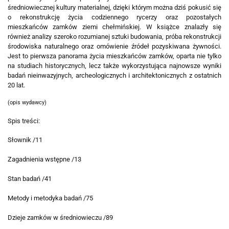
średniowiecznej kultury materialnej, dzięki którym można dziś pokusić się
o rekonstrukcję życia codziennego rycerzy oraz pozostałych
mieszkańców zamków ziemi chełmińskiej. W książce znalazły się
również analizy szeroko rozumianej sztuki budowania, próba rekonstrukcji
środowiska naturalnego oraz omówienie źródeł pozyskiwana żywności.
Jest to pierwsza panorama życia mieszkańców zamków, oparta nie tylko
na studiach historycznych, lecz także wykorzystująca najnowsze wyniki
badań nieinwazyjnych, archeologicznych i architektonicznych z ostatnich
20 lat.
(opis wydawcy)
Spis treści:
Słownik /11
Zagadnienia wstępne /13
Stan badań /41
Metody i metodyka badań /75
Dzieje zamków w średniowieczu /89