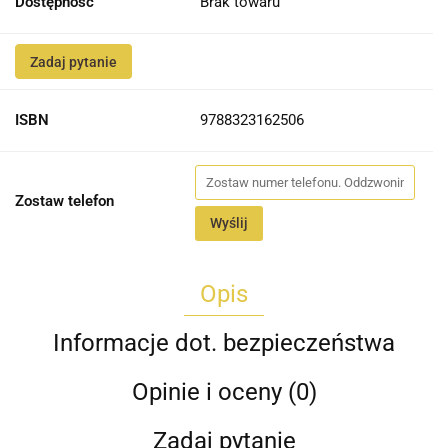
Dostępność
Brak towaru
Zadaj pytanie
ISBN
9788323162506
Zostaw telefon
Wyślij
Opis
Informacje dot. bezpieczeństwa
Opinie i oceny (0)
Zadaj pytanie