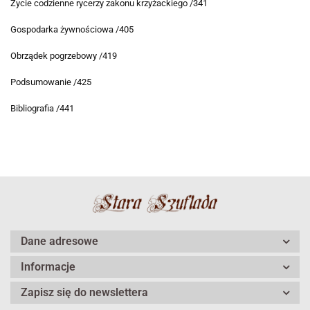
Życie codzienne rycerzy zakonu krzyżackiego /341
Gospodarka żywnościowa /405
Obrządek pogrzebowy /419
Podsumowanie /425
Bibliografia /441
Dane adresowe
Informacje
Zapisz się do newslettera