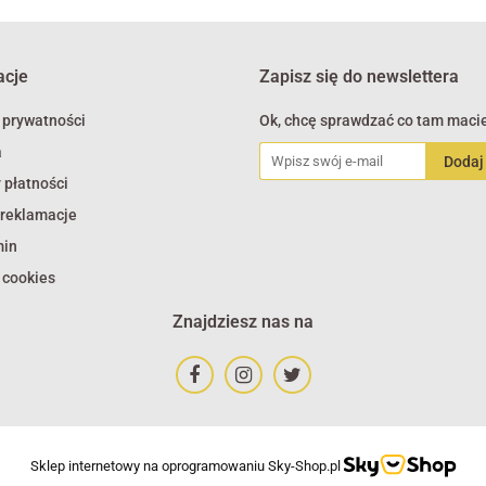
acje
Zapisz się do newslettera
 prywatności
Ok, chcę sprawdzać co tam macie
a
 płatności
 reklamacje
min
 cookies
Znajdziesz nas na
Sklep internetowy na oprogramowaniu Sky-Shop.pl