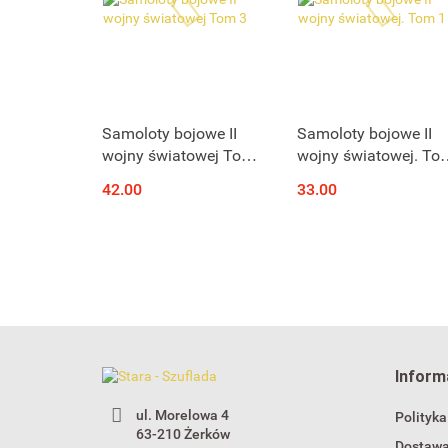
Samoloty bojowe II
Samoloty bojowe II
wojny światowej Tom
wojny światowej. To
3
1
42.00
33.00
Inform
ul. Morelowa 4
Polityka
63-210 Żerków
Dostaw