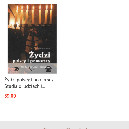
Żydzi polscy i pomorscy.
Studia o ludziach i
literaturze
59.00